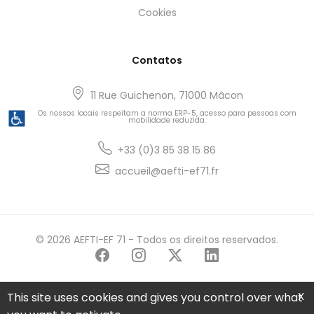
Cookies
Contatos
11 Rue Guichenon, 71000 Mâcon
Os nossos locais respeitam a norma ERP-5, acesso para pessoas com
mobilidade reduzida.
+33 (0)3 85 38 15 86
accueil@aefti-ef71.fr
© 2026 AEFTI-EF 71 - Todos os direitos reservados.
X
This site uses cookies and gives you control over what