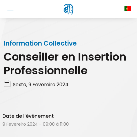
Passar para o conteúdo principal
Cookies management panel
Information Collective
Conseiller en Insertion
Professionnelle
Sexta, 9 Fevereiro 2024
Date de l'événement
9 Fevereiro 2024 - 09:00 à 11:00