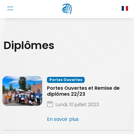
Aller au contenu principal
Panneau de gestion des cookies
Diplômes
Portes Ouvertes
Portes Ouvertes et Remise de
diplômes 22/23
Lundi, 10 juillet 2023
En savoir plus